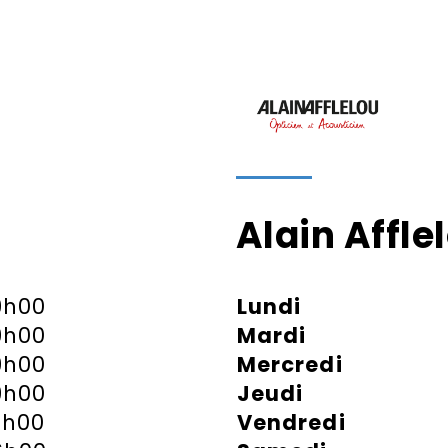
Alain Affle
9h00
Lundi
9h00
Mardi
9h00
Mercredi
9h00
Jeudi
1h00
Vendredi