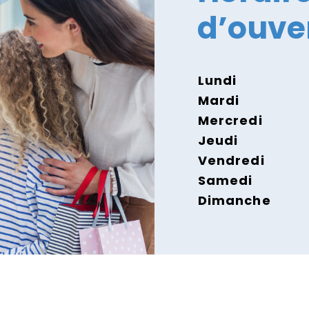
d’ouve
Lundi
Mardi
Mercredi
Jeudi
Vendredi
Samedi
Dimanche