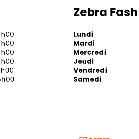
Zebra Fash
9h00
Lundi
9h00
Mardi
9h00
Mercredi
9h00
Jeudi
1h00
Vendredi
6h00
Samedi