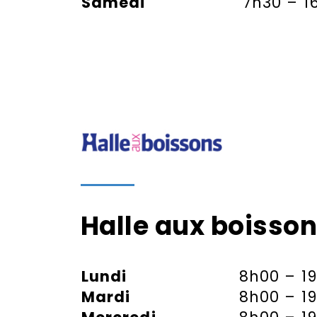
Samedi
7h30 – 1
Halle aux boisso
Lundi
8h00 – 1
Mardi
8h00 – 1