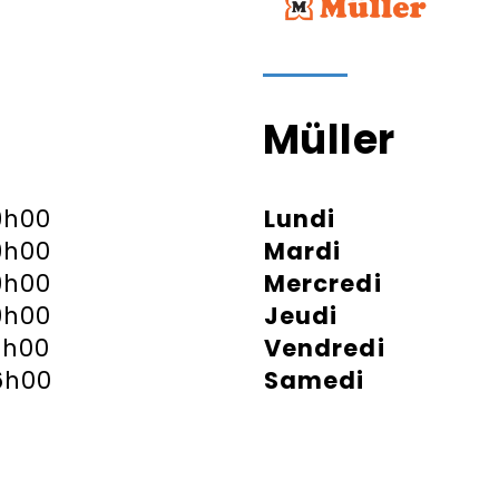
Müller
9h00
Lundi
9h00
Mardi
9h00
Mercredi
9h00
Jeudi
1h00
Vendredi
6h00
Samedi