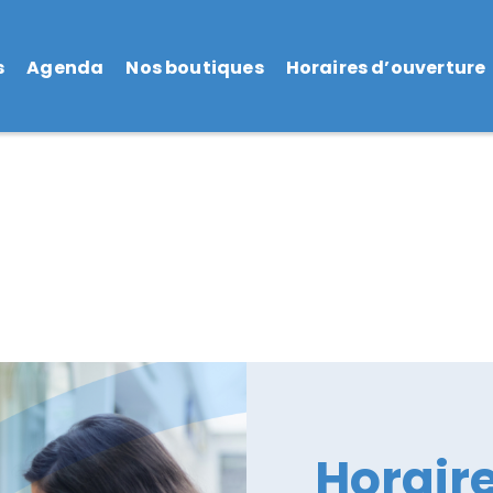
s
Agenda
Nos boutiques
Horaires d’ouverture
Horair