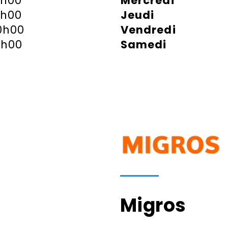
9h00
Mercredi
9h00
Jeudi
0h00
Vendredi
6h00
Samedi
Migros