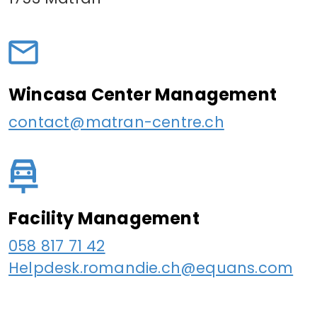
Wincasa Center Management
contact@matran-centre.ch
Facility Management
058 817 71 42
Helpdesk.romandie.ch@equans.com